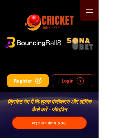
Register
Login
क्रिकेट गेम में निःशुल्क पंजीकरण और लॉगिन
कैसे करें - जीतविन
साइन अप बोनस 500