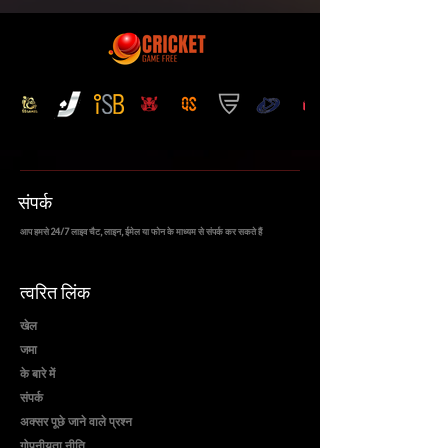
संपर्क
आप हमसे 24/7 लाइव चैट, लाइन, ईमेल या फोन के माध्यम से संपर्क कर सकते हैं
त्वरित लिंक
खेल
जमा
के बारे में
संपर्क
अक्सर पूछे जाने वाले प्रश्न
गोपनीयता नीति